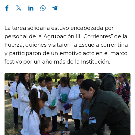
Compartir en Facebook
Compartir en Twitter
Compartir en Linkedin
Compartir en Whatsapp
Compartir en Telegram
La tarea solidaria estuvo encabezada por
personal de la Agrupación III “Corrientes” de la
Fuerza, quienes visitaron la Escuela correntina
y participaron de un emotivo acto en el marco
festivo por un año más de la Institución.