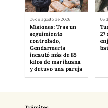
06 de agosto de 2026
06 
Misiones: Tras un
Tu
seguimiento
27 
controlado,
enj
Gendarmería
baú
incautó más de 85
kilos de marihuana
y detuvo una pareja
Trámites