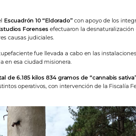
el
Escuadrón 10 “Eldorado”
con apoyo de los integ
 Estudios Forenses
efectuaron la desnaturalización 
es causas judiciales.
upefaciente fue llevada a cabo en las instalacione
da en esa ciudad misionera.
tal de 6.185 kilos 834 gramos de “cannabis sativa
tintos operativos, con intervención de la Fiscalía F