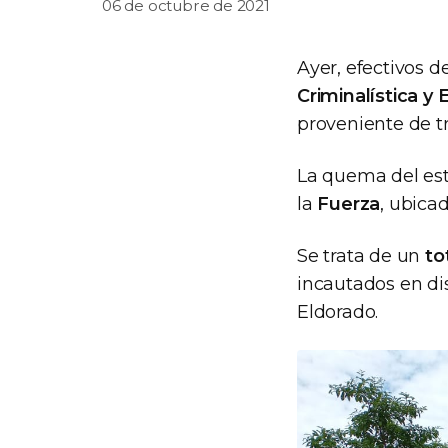
06 de octubre de 2021
Ayer, efectivos d
Criminalística y
proveniente de tr
La quema del est
la
Fuerza
, ubica
Se trata de un
to
incautados en dis
Eldorado.