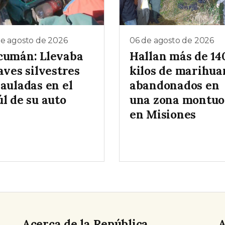
de agosto de 2026
06 de agosto de 2026
cumán: Llevaba
Hallan más de 14
aves silvestres
kilos de marihua
auladas en el
abandonados en
l de su auto
una zona montuo
en Misiones
Acerca de la República
A