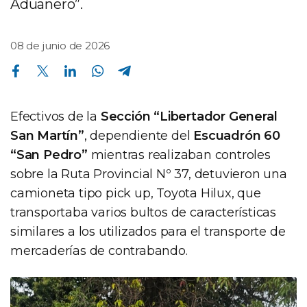
Aduanero”.
08 de junio de 2026
Compartir en Facebook
Compartir en Twitter
Compartir en Linkedin
Compartir en Whatsapp
Compartir en Telegram
Efectivos de la
Sección “Libertador General
San Martín”
, dependiente del
Escuadrón 60
“San Pedro”
mientras realizaban controles
sobre la Ruta Provincial Nº 37, detuvieron una
camioneta tipo pick up, Toyota Hilux, que
transportaba varios bultos de características
similares a los utilizados para el transporte de
mercaderías de contrabando.