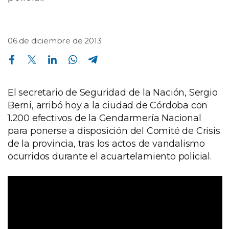
06 de diciembre de 2013
Compartir en Facebook
Compartir en Twitter
Compartir en Linkedin
Compartir en Whatsapp
Compartir en Telegram
El secretario de Seguridad de la Nación, Sergio
Berni, arribó hoy a la ciudad de Córdoba con
1.200 efectivos de la Gendarmería Nacional
para ponerse a disposición del Comité de Crisis
de la provincia, tras los actos de vandalismo
ocurridos durante el acuartelamiento policial.