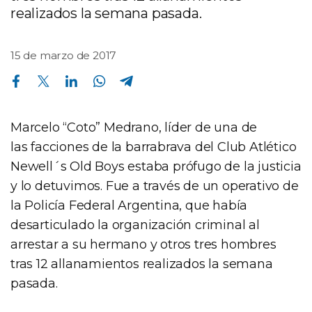
realizados la semana pasada.
15 de marzo de 2017
Compartir en Facebook
Compartir en Twitter
Compartir en Linkedin
Compartir en Whatsapp
Compartir en Telegram
Marcelo “Coto” Medrano, líder de una de
las facciones de la barrabrava del Club Atlético
Newell´s Old Boys estaba prófugo de la justicia
y lo detuvimos. Fue a través de un operativo de
la Policía Federal Argentina, que había
desarticulado la organización criminal al
arrestar a su hermano y otros tres hombres
tras 12 allanamientos realizados la semana
pasada.