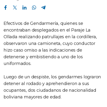
Compartir en Facebook
Compartir en Twitter
Compartir en Linkedin
Compartir en Whatsapp
Compartir en Telegram
Efectivos de Gendarmería, quienes se
encontraban desplegados en el Paraje La
Ollada realizando patrullajes en la cordillera,
observaron una camioneta, cuyo conductor
hizo caso omiso a las indicaciones de
detenerse y embistiendo a uno de los
uniformados.
Luego de un despiste, los gendarmes lograron
detener al rodado y aprehendieron a sus
ocupantes, dos ciudadanos de nacionalidad
boliviana mayores de edad.