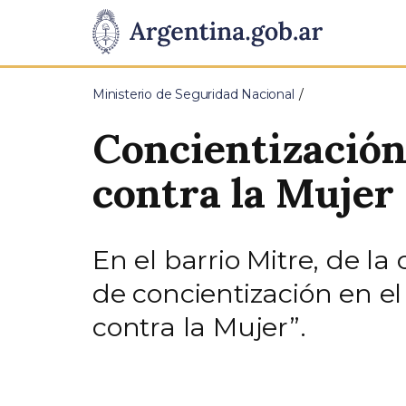
Pasar al contenido principal
Presidencia
de
Ministerio de Seguridad Nacional
la
Concientización 
Nación
contra la Mujer
En el barrio Mitre, de l
de concientización en el
contra la Mujer”.