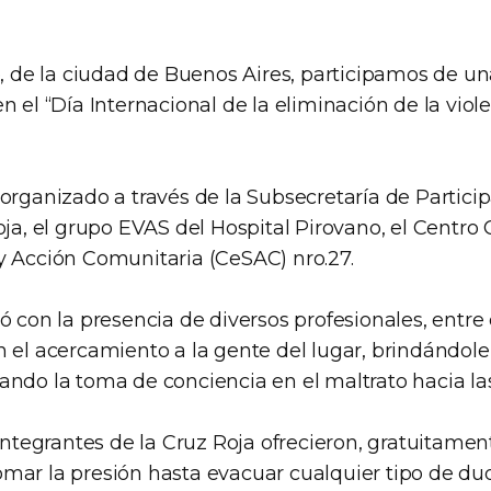
e, de la ciudad de Buenos Aires, participamos de u
n el “Día Internacional de la eliminación de la viole
 organizado a través de la Subsecretaría de Partic
oja, el grupo EVAS del Hospital Pirovano, el Centro
y Acción Comunitaria (CeSAC) nro.27.
ó con la presencia de diversos profesionales, entre 
n el acercamiento a la gente del lugar, brindándole
ando la toma de conciencia en el maltrato hacia la
 integrantes de la Cruz Roja ofrecieron, gratuitament
mar la presión hasta evacuar cualquier tipo de du