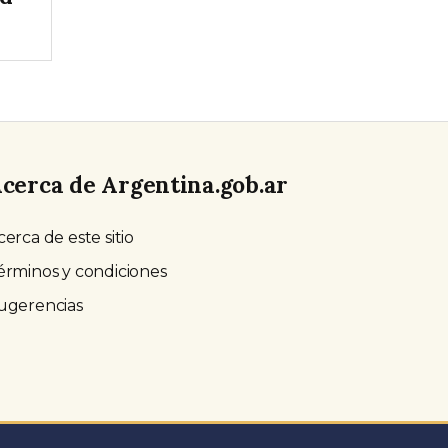
cerca de Argentina.gob.ar
cerca de este sitio
érminos y condiciones
ugerencias