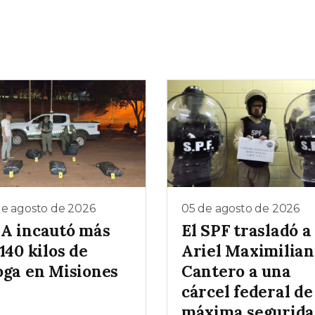
de agosto de 2026
05 de agosto de 2026
A incautó más
El SPF trasladó a
140 kilos de
Ariel Maximilian
oga en Misiones
Cantero a una
cárcel federal de
máxima segurid