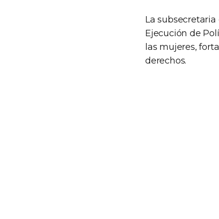
La subsecretaria
Ejecución de Pol
las mujeres, fort
derechos.