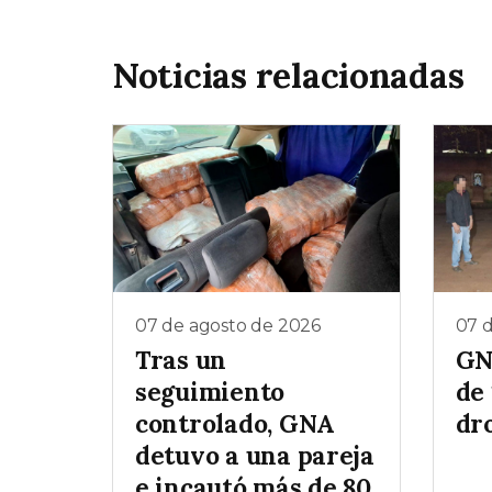
Noticias relacionadas
07 de agosto de 2026
07 
Tras un
GN
seguimiento
de 
controlado, GNA
dr
detuvo a una pareja
e incautó más de 80