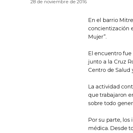
28 de noviembre de 2016
En el barrio Mitr
concientización e
Mujer”.
El encuentro fue
junto a la Cruz R
Centro de Salud 
La actividad cont
que trabajaron e
sobre todo gener
Por su parte, los
médica. Desde to