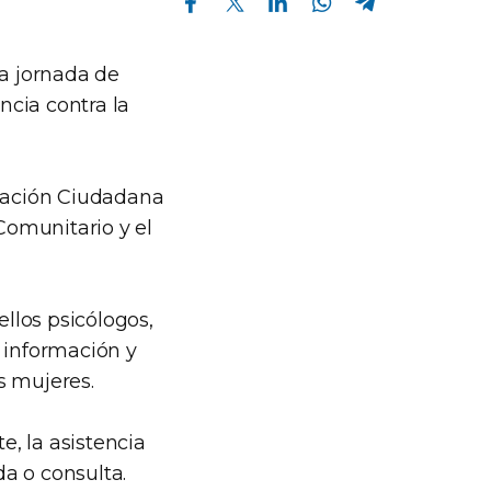
na jornada de
ncia contra la
ipación Ciudadana
 Comunitario y el
ellos psicólogos,
 información y
s mujeres.
e, la asistencia
da o consulta.