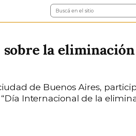
Buscar
en
el
sitio
sobre la eliminación 
a ciudad de Buenos Aires, parti
 “Día Internacional de la elimina