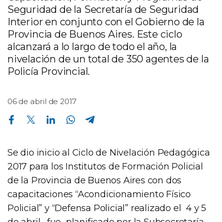
Seguridad de la Secretaría de Seguridad
Interior en conjunto con el Gobierno de la
Provincia de Buenos Aires. Este ciclo
alcanzará a lo largo de todo el año, la
nivelación de un total de 350 agentes de la
Policía Provincial.
06 de abril de 2017
Compartir en Facebook
Compartir en Twitter
Compartir en Linkedin
Compartir en Whatsapp
Compartir en Telegram
Se dio inicio al Ciclo de Nivelación Pedagógica
2017 para los Institutos de Formación Policial
de la Provincia de Buenos Aires con dos
capacitaciones “Acondicionamiento Físico
Policial” y “Defensa Policial” realizado el 4 y 5
de abril, fue planificado por la Subsecretaría