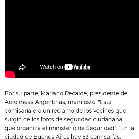
Por su parte, Mariano Recalde, presidente de
Aerolíneas Argentinas, manifestó: "Esta
comisaría era un reclamo de los vecinos que
surgió de los foros de seguridad ciudadana
que organiza el ministerio de Seguridad". “En la
ciudad de Buenos Aires hay 53 comisarías,