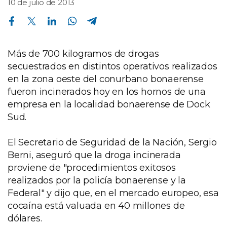
10 de julio de 2013
Compartir en Facebook
Compartir en Twitter
Compartir en Linkedin
Compartir en Whatsapp
Compartir en Telegram
Más de 700 kilogramos de drogas
secuestrados en distintos operativos realizados
en la zona oeste del conurbano bonaerense
fueron incinerados hoy en los hornos de una
empresa en la localidad bonaerense de Dock
Sud.
El Secretario de Seguridad de la Nación, Sergio
Berni, aseguró que la droga incinerada
proviene de "procedimientos exitosos
realizados por la policía bonaerense y la
Federal" y dijo que, en el mercado europeo, esa
cocaína está valuada en 40 millones de
dólares.