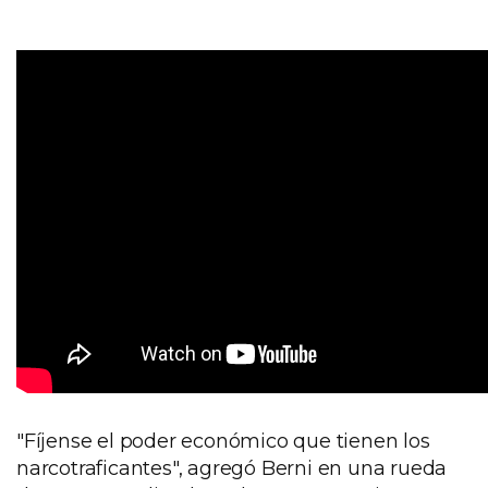
"Fíjense el poder económico que tienen los
narcotraficantes", agregó Berni en una rueda