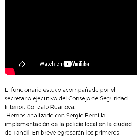
El funcionario estuvo acompañado por el
secretario ejecutivo del Consejo de Seguridad
Interior, Gonzalo Ruanova.
“Hemos analizado con Sergio Berni la
implementación de la policía local en la ciudad
de Tandil. En breve egresarán los primeros