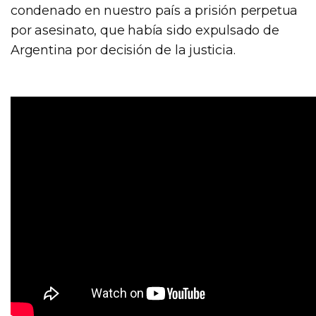
condenado en nuestro país a prisión perpetua
por asesinato, que había sido expulsado de
Argentina por decisión de la justicia.