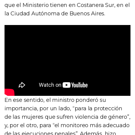
que el Ministerio tienen en Costanera Sur, en el
la Ciudad Autónoma de Buenos Aires.
En ese sentido, el ministro ponderó su
importancia, por un lado, “para la protección
de las mujeres que sufren violencia de género”,
y, por el otro, para “el monitoreo más adecuado
de las ejecuciones penales”. Además, hizo