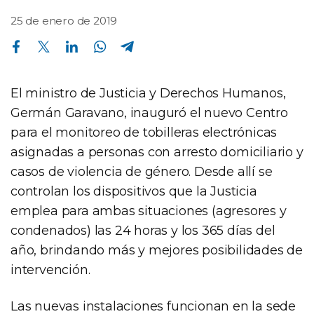
25 de enero de 2019
Compartir en Facebook
Compartir en Twitter
Compartir en Linkedin
Compartir en Whatsapp
Compartir en Telegram
El ministro de Justicia y Derechos Humanos,
Germán Garavano, inauguró el nuevo Centro
para el monitoreo de tobilleras electrónicas
asignadas a personas con arresto domiciliario y
casos de violencia de género. Desde allí se
controlan los dispositivos que la Justicia
emplea para ambas situaciones (agresores y
condenados) las 24 horas y los 365 días del
año, brindando más y mejores posibilidades de
intervención.
Las nuevas instalaciones funcionan en la sede