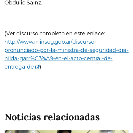
Obdulio Sainz.
(Ver discurso completo en este enlace:
http://www.minseg.gob.ar/
discurso-
pronunciado-por-la-
ministra-de-seguridad-dra-
nilda-garr%C3%A9-en-el-acto-
central-de-
entrega-de
)
Noticias relacionadas