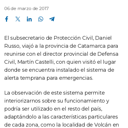
06 de marzo de 2017
Compartir en Facebook
Compartir en Twitter
Compartir en Linkedin
Compartir en Whatsapp
Compartir en Telegram
El subsecretario de Protección Civil, Daniel
Russo, viajó a la provincia de Catamarca para
reunirse con el director provincial de Defensa
Civil, Martín Castelli, con quien visitó el lugar
donde se encuentra instalado el sistema de
alerta temprana para emergencias.
La observación de este sistema permite
interiorizarnos sobre su funcionamiento y
podría ser utilizado en el resto del país,
adaptándolo a las características particulares
de cada zona, como la localidad de Volcán en