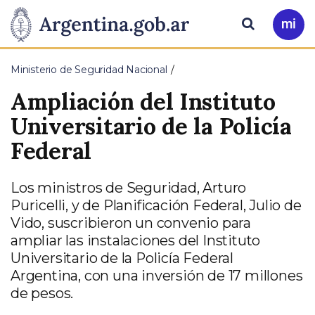
Pasar al contenido principal
Presidencia
Buscar
Ir
a
de
Mi
Ministerio de Seguridad Nacional
Arg
la
Ampliación del Instituto
Nación
Universitario de la Policía
Federal
Los ministros de Seguridad, Arturo
Puricelli, y de Planificación Federal, Julio de
Vido, suscribieron un convenio para
ampliar las instalaciones del Instituto
Universitario de la Policía Federal
Argentina, con una inversión de 17 millones
de pesos.