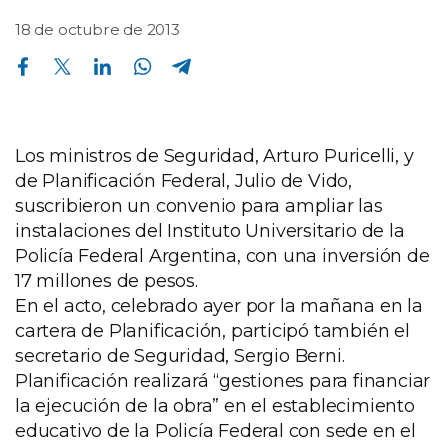
18 de octubre de 2013
Compartir en Facebook
Compartir en Twitter
Compartir en Linkedin
Compartir en Whatsapp
Compartir en Telegram
Los ministros de Seguridad, Arturo Puricelli, y
de Planificación Federal, Julio de Vido,
suscribieron un convenio para ampliar las
instalaciones del Instituto Universitario de la
Policía Federal Argentina, con una inversión de
17 millones de pesos.
En el acto, celebrado ayer por la mañana en la
cartera de Planificación, participó también el
secretario de Seguridad, Sergio Berni.
Planificación realizará “gestiones para financiar
la ejecución de la obra” en el establecimiento
educativo de la Policía Federal con sede en el