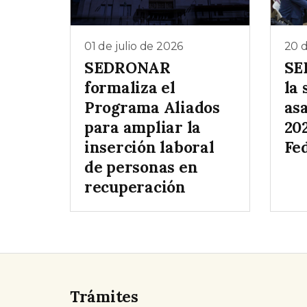
01 de julio de 2026
20 
SEDRONAR
SE
formaliza el
la
Programa Aliados
as
para ampliar la
20
inserción laboral
Fe
de personas en
recuperación
Trámites