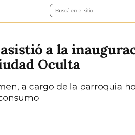
Buscar
en
el
sitio
asistió a la inaugura
Ciudad Oculta
men, a cargo de la parroquia 
e consumo