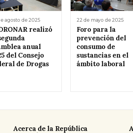
de agosto de 2025
22 de mayo de 2025
DRONAR realizó
Foro para la
 segunda
prevención del
amblea anual
consumo de
25 del Consejo
sustancias en el
deral de Drogas
ámbito laboral
Acerca de la República
A