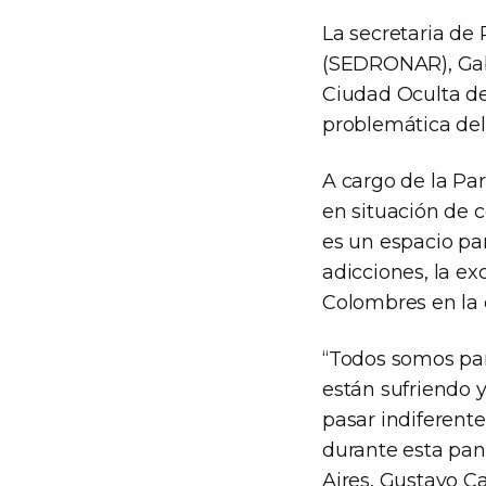
La secretaria de 
(SEDRONAR), Gabr
Ciudad Oculta de
problemática del
A cargo de la Par
en situación de c
es un espacio par
adicciones, la ex
Colombres en la 
“Todos somos par
están sufriendo 
pasar indiferent
durante esta pan
Aires, Gustavo Ca