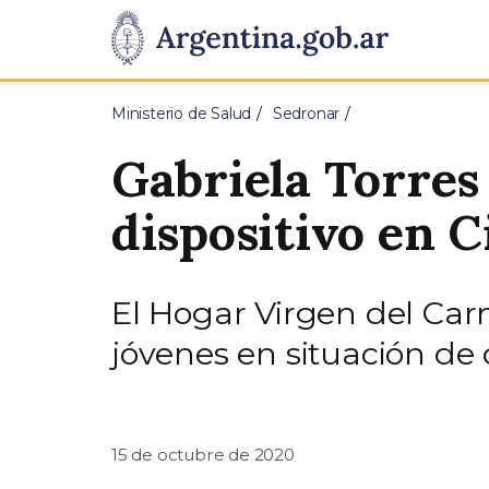
Pasar al contenido principal
Presidencia
de
Ministerio de Salud
Sedronar
la
Gabriela Torres 
Nación
dispositivo en 
El Hogar Virgen del Car
jóvenes en situación d
15 de octubre de 2020