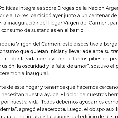
Políticas Integrales sobre Drogas de la Nación Arge
iela Torres, participó ayer junto a un centenar de
 la inauguración del Hogar Virgen del Carmen, par
 consumo de sustancias en el barrio.
roquia Virgen del Carmen, este dispositivo alberga
onsumo que quieran iniciar y llevar adelante su tra
a recibir la vida como viene de tantos pibes golpe
clusión, la oscuridad y la falta de amor”, sostuvo el
ceremonia inaugural.
te de este hogar y tenemos que hacernos cercano
y necesitan nuestra ayuda. El dolor de nuestros h
e por nuestra vida. Todos debemos ayudarnos como
demia”, agregó el sacerdote. Luego, el obispo auxi
rrara, bendijo las instalaciones del edificio de dos 