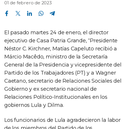
01 de febrero de 2023
Compartir en Facebook
Compartir en Twitter
Compartir en Linkedin
Compartir en Whatsapp
Compartir en Telegram
El pasado martes 24 de enero, el director
ejecutivo de Casa Patria Grande, “Presidente
Néstor C. Kirchner, Matías Capeluto recibió a
Márcio Macêdo, ministro de la Secretaría
General de la Presidencia y vicepresidente del
Partido de los Trabajadores (PT) y a Wagner
Caetano, secretario de Relaciones Sociales del
Gobierno y ex secretario nacional de
Relaciones Político-Institucionales en los
gobiernos Lula y Dilma.
Los funcionarios de Lula agradecieron la labor
de los miembros del Partido de los