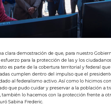
a clara demostración de que, para nuestro Gobiern
 esfuerzo para la protección de las y los ciudadano
sto es parte de la cobertura territorial y federal que
cadas cumplen dentro del impulso que el president
dado al federalismo activo. Así como lo hicimos co
do que pudo cuidar y preservar a la población a tr
, también lo hacemos con la protección frente a otr
ró Sabina Frederic.