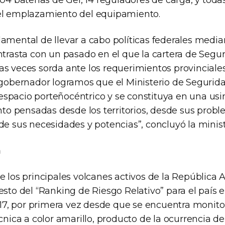
el emplazamiento del equipamiento.
amental de llevar a cabo políticas federales media
ntrasta con un pasado en el que la cartera de Segu
as veces sorda ante los requerimientos provinciales
 gobernador logramos que el Ministerio de Segurida
spacio porteñocéntrico y se constituya en una usi
 pensadas desde los territorios, desde sus probl
de sus necesidades y potencias”, concluyó la minist
n
e los principales volcanes activos de la República 
esto del “Ranking de Riesgo Relativo” para el país 
, por primera vez desde que se encuentra monitor
écnica a color amarillo, producto de la ocurrencia 