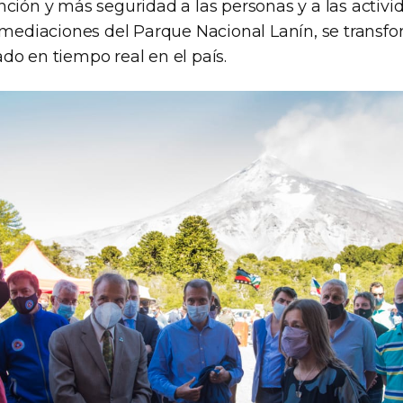
nción y más seguridad a las personas y a las activi
nmediaciones del Parque Nacional Lanín, se transfo
do en tiempo real en el país.