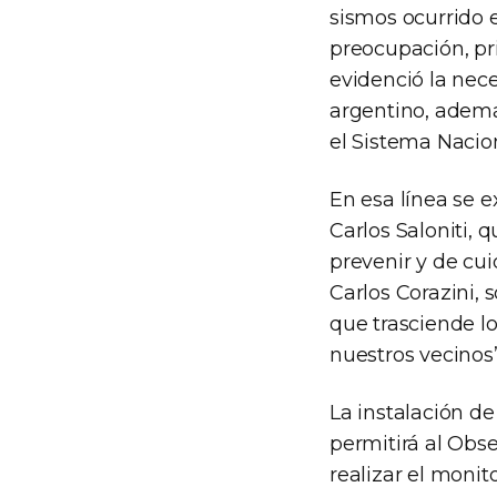
sismos ocurrido e
preocupación, pr
evidenció la nece
argentino, ademá
el Sistema Nacion
En esa línea se e
Carlos Saloniti, 
prevenir y de cui
Carlos Corazini, 
que trasciende lo
nuestros vecinos”
La instalación d
permitirá al Obs
realizar el monit