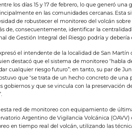
ntre los días 15 y 17 de febrero, lo que generó una 
incipalmente en las comunidades cercanas. Esta s
sidad de robustecer el monitoreo del volcán sobre e
s de, consecuentemente, identificar la centralidad
al de Gestión Integral del Riesgo podría y debería 
xpresó el intendente de la localidad de San Martín 
quien destacó que el sistema de monitoreo “habla d
dar cualquier riesgo futuro”; en tanto, su par de Jun
sostuvo que “se trata de un hecho concreto de una 
s gobiernos y que se vincula con la preservación de
.
e esta red de monitoreo con equipamiento de últi
ervatorio Argentino de Vigilancia Volcánica (OAVV
oreo en tiempo real del volcán, utilizando las técni