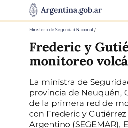
Pasar al contenido principal
Presidencia
de
Ministerio de Seguridad Nacional
la
Frederic y Guti
Nación
monitoreo volcá
La ministra de Seguridad
provincia de Neuquén, 
de la primera red de mon
con Frederic y Gutiérrez
Argentino (SEGEMAR), Ed