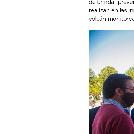
de brindar preve
realizan en las i
volcán monitorea