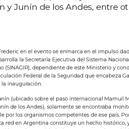
 y Junín de los Andes, entre ot
Frederic en el evento se enmarca en el impulso dad
sarrolla la Secretaría Ejecutiva del Sistema Naciona
go (SINAGIR), dependiente de este Ministerio y con
ticulación Federal de la Seguridad que encabeza Ga
 la inauguración.
Lanín (ubicado sobre el paso internacional Mamuil M
Junín de los Andes), solamente se encontraba moni
e por los organismos competentes de ese país. Por 
sta red en Argentina constituye un hecho histórico