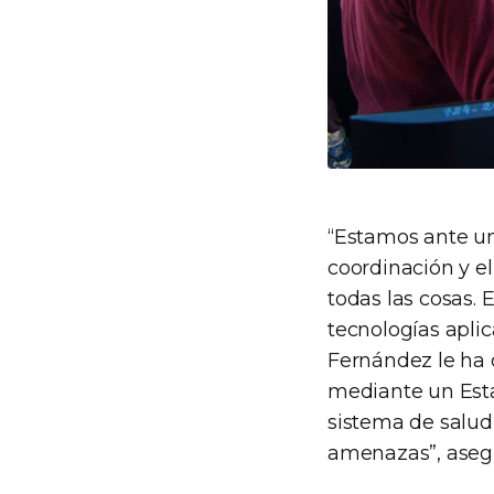
“Estamos ante un
coordinación y el
todas las cosas. E
tecnologías apli
Fernández le ha 
mediante un Esta
sistema de salud
amenazas”, asegu