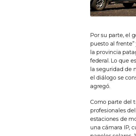
Por su parte, el
puesto al frente”
la provincia pata
federal. Lo que e
la seguridad de 
el diálogo se con
agregó.
Como parte del t
profesionales de
estaciones de mo
una cámara IP, c
paneles solares, 