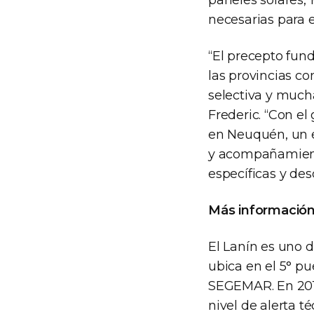
necesarias para 
“El precepto fund
las provincias co
selectiva y much
Frederic. “Con el
en Neuquén, un e
y acompañamiento
específicas y des
Más informació
El Lanín es uno d
ubica en el 5° pu
SEGEMAR. En 2017
nivel de alerta t