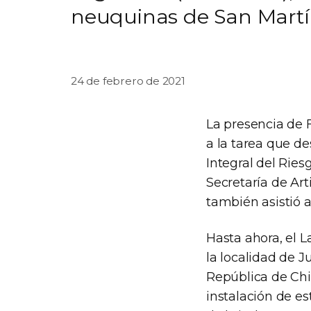
neuquinas de San Martín
24 de febrero de 2021
La presencia de 
a la tarea que de
Integral del Ries
Secretaría de Ar
también asistió a
Hasta ahora, el 
la localidad de 
República de Chil
instalación de e