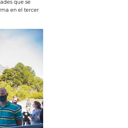
dades que se
rma en el tercer