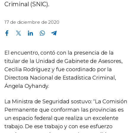
Criminal (SNIC).
17 de diciembre de 2020
Compartir en Facebook
Compartir en Twitter
Compartir en Linkedin
Compartir en Whatsapp
Compartir en Telegram
El encuentro, contó con la presencia de la
titular de la Unidad de Gabinete de Asesores,
Cecilia Rodríguez y fue coordinado por la
Directora Nacional de Estadística Criminal,
Ángela Oyhandy.
La Ministra de Seguridad sostuvo: “La Comisión
Permanente que conforman las provincias es
un espacio federal que realiza un excelente
trabajo. De ese trabajo y con ese esfuerzo