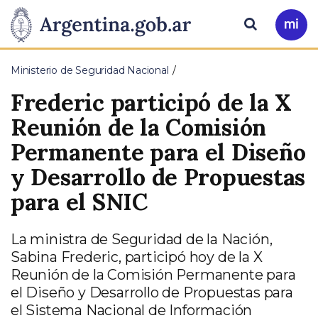
Pasar al contenido principal
Presidencia
Buscar
Ir
a
de
Mi
Ministerio de Seguridad Nacional
Arg
la
Frederic participó de la X
Nación
Reunión de la Comisión
Permanente para el Diseño
y Desarrollo de Propuestas
para el SNIC
La ministra de Seguridad de la Nación,
Sabina Frederic, participó hoy de la X
Reunión de la Comisión Permanente para
el Diseño y Desarrollo de Propuestas para
el Sistema Nacional de Información