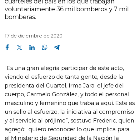
cuarteles del país en los que trabajan
voluntariamente 36 mil bomberos y 7 mil
bomberas.
17 de diciembre de 2020
Compartir en Facebook
Compartir en Twitter
Compartir en Linkedin
Compartir en Whatsapp
Compartir en Telegram
“Es una gran alegría participar de este acto,
viendo el esfuerzo de tanta gente, desde la
presidenta del Cuartel, Irma Jara, el jefe del
cuerpo, Carmelo González, y todo el personal
masculino y femenino que trabaja aquí. Este es
un sello al esfuerzo, la iniciativa al compromiso
y al servicio al prójimo”, sostuvo Frederic, quien
agregó: “quiero reconocer lo que implica para
el Ministerio de Seguridad de la Nación la