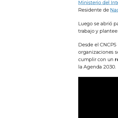
Ministerio del Int
Residente de
Nac
Luego se abrió p
trabajo y plantee
Desde el CNCPS c
organizaciones soc
cumplir con un
r
la Agenda 2030.