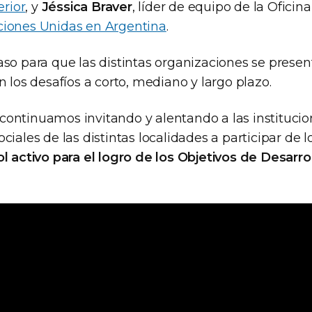
erior
, y
Jéssica Braver
, líder de equipo de la Oficin
iones Unidas en Argentina
.
aso para que las distintas organizaciones se prese
n los desafíos a corto, mediano y largo plazo.
ontinuamos invitando y alentando a las institucio
iales de las distintas localidades a participar de lo
ol activo para el logro de los Objetivos de Desarro