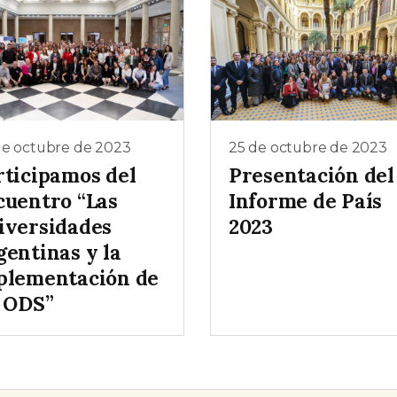
de octubre de 2023
25 de octubre de 2023
rticipamos del
Presentación del
cuentro “Las
Informe de País
iversidades
2023
gentinas y la
plementación de
s ODS”