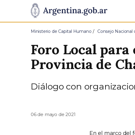
Pasar al contenido principal
Presidencia
de
Ministerio de Capital Humano
Consejo Nacional d
la
Foro Local para 
Nación
Provincia de Ch
Diálogo con organizacion
06 de mayo de 2021
En el marco del 