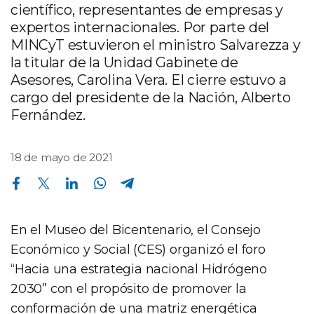
científico, representantes de empresas y
expertos internacionales. Por parte del
MINCyT estuvieron el ministro Salvarezza y
la titular de la Unidad Gabinete de
Asesores, Carolina Vera. El cierre estuvo a
cargo del presidente de la Nación, Alberto
Fernández.
18 de mayo de 2021
Compartir en Facebook
Compartir en Twitter
Compartir en Linkedin
Compartir en Whatsapp
Compartir en Telegram
En el Museo del Bicentenario, el Consejo
Económico y Social (CES) organizó el foro
“Hacia una estrategia nacional Hidrógeno
2030” con el propósito de promover la
conformación de una matriz energética