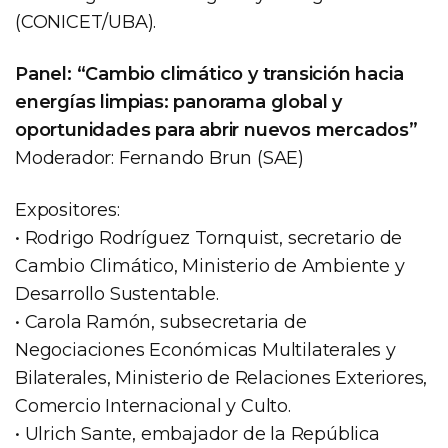
(CONICET/UBA).
Panel: “Cambio climático y transición hacia
energías limpias: panorama global y
oportunidades para abrir nuevos mercados”
Moderador: Fernando Brun (SAE)
Expositores:
• Rodrigo Rodríguez Tornquist, secretario de
Cambio Climático, Ministerio de Ambiente y
Desarrollo Sustentable.
• Carola Ramón, subsecretaria de
Negociaciones Económicas Multilaterales y
Bilaterales, Ministerio de Relaciones Exteriores,
Comercio Internacional y Culto.
• Ulrich Sante, embajador de la República