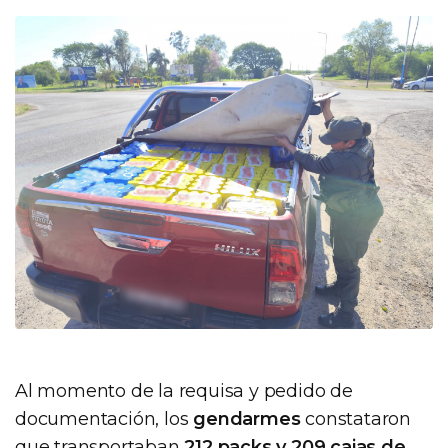
Al momento de la requisa y pedido de
documentación, los
gendarmes
constataron
que transportaban
212 packs y 209 cajas de