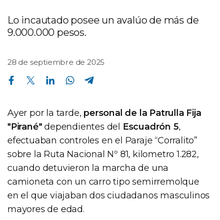
Lo incautado posee un avalúo de más de
9.000.000 pesos.
28 de septiembre de 2025
Compartir en Facebook
Compartir en Twitter
Compartir en Linkedin
Compartir en Whatsapp
Compartir en Telegram
Ayer por la tarde,
personal de la Patrulla Fija
"Pirané"
dependientes del
Escuadrón 5
,
efectuaban controles en el Paraje “Corralito”
sobre la Ruta Nacional Nº 81, kilometro 1.282,
cuando detuvieron la marcha de una
camioneta con un carro tipo semirremolque
en el que viajaban dos ciudadanos masculinos
mayores de edad.