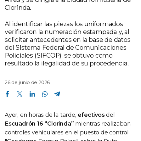
Clorinda.
Al identificar las piezas los uniformados
verificaron la numeración estampada y, al
solicitar antecedentes en la base de datos
del Sistema Federal de Comunicaciones
Policiales (SIFCOP), se obtuvo como
resultado la ilegalidad de su procedencia.
26 de junio de 2026
Compartir en Facebook
Compartir en Twitter
Compartir en Linkedin
Compartir en Whatsapp
Compartir en Telegram
Ayer, en horas de la tarde,
efectivos
del
Escuadrón 16 “Clorinda”
mientras realizaban
controles vehiculares en el puesto de control