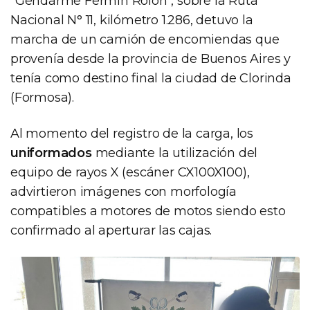
"Gendarme Fermin Rolon", sobre la Ruta
Nacional N° 11, kilómetro 1.286, detuvo la
marcha de un camión de encomiendas que
provenía desde la provincia de Buenos Aires y
tenía como destino final la ciudad de Clorinda
(Formosa).
Al momento del registro de la carga, los
uniformados
mediante la utilización del
equipo de rayos X (escáner CX100X100),
advirtieron imágenes con morfología
compatibles a motores de motos siendo esto
confirmado al aperturar las cajas.