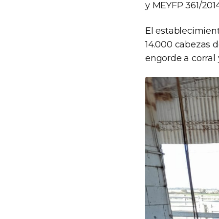
y MEYFP 361/2014,
El establecimien
14.000 cabezas de
engorde a corral