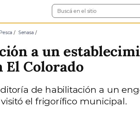
Buscar
en
el
sitio
 Pesca
Senasa
ción a un establecim
n El Colorado
ditoría de habilitación a un eng
isitó el frigorífico municipal.