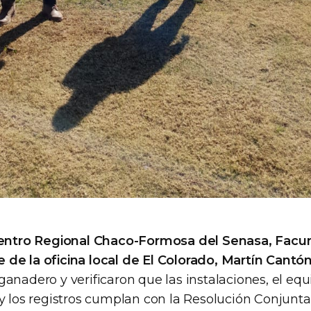
 Centro Regional Chaco-Formosa del Senasa, Facu
efe de la oficina local de El Colorado, Martín Cantó
ganadero y verificaron que las instalaciones, el eq
 y los registros cumplan con la Resolución Conjun