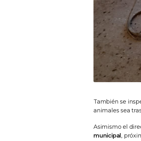
También se insp
animales sea tras
Asimismo el direc
municipal
, próxi