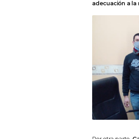
adecuación a la 
Por otra parte,
Ga