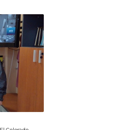
l Colorado,