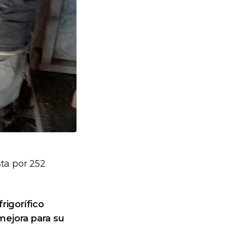
ta por 252
frigorífico
ejora para su