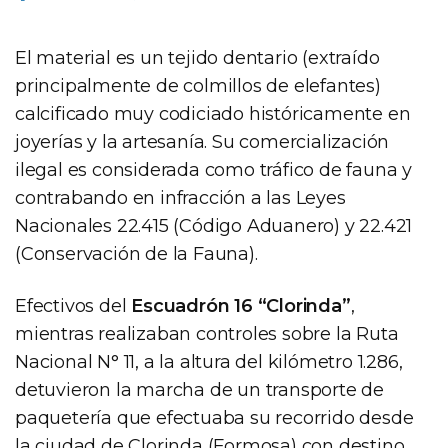
El material es un tejido dentario (extraído
principalmente de colmillos de elefantes)
calcificado muy codiciado históricamente en
joyerías y la artesanía. Su comercialización
ilegal es considerada como tráfico de fauna y
contrabando en infracción a las Leyes
Nacionales 22.415 (Código Aduanero) y 22.421
(Conservación de la Fauna).
Efectivos del
Escuadrón 16 “Clorinda”
,
mientras realizaban controles sobre la Ruta
Nacional N° 11, a la altura del kilómetro 1.286,
detuvieron la marcha de un transporte de
paquetería que efectuaba su recorrido desde
la ciudad de Clorinda (Formosa) con destino