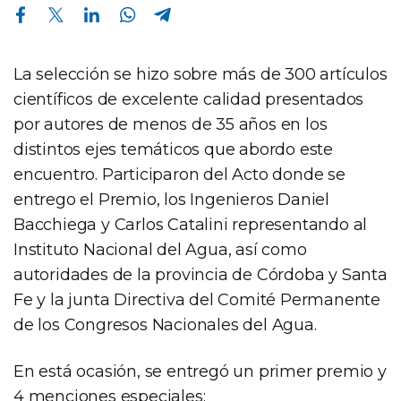
Compartir en Facebook
Compartir en Twitter
Compartir en Linkedin
Compartir en Whatsapp
Compartir en Telegram
La selección se hizo sobre más de 300 artículos
científicos de excelente calidad presentados
por autores de menos de 35 años en los
distintos ejes temáticos que abordo este
encuentro. Participaron del Acto donde se
entrego el Premio, los Ingenieros Daniel
Bacchiega y Carlos Catalini representando al
Instituto Nacional del Agua, así como
autoridades de la provincia de Córdoba y Santa
Fe y la junta Directiva del Comité Permanente
de los Congresos Nacionales del Agua.
En está ocasión, se entregó un primer premio y
4 menciones especiales: