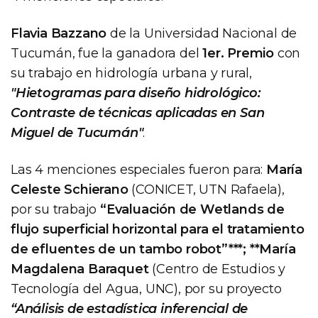
Flavia Bazzano
de la Universidad Nacional de
Tucumán, fue la ganadora del
1er. Premio
con
su trabajo en hidrología urbana y rural,
"Hietogramas para diseño hidrológico:
Contraste de técnicas aplicadas en San
Miguel de Tucumán"
.
Las 4 menciones especiales fueron para:
María
Celeste Schierano
(CONICET, UTN Rafaela),
por su trabajo
“Evaluación de Wetlands de
flujo superficial horizontal para el tratamiento
de efluentes de un tambo robot”***; **María
Magdalena Baraquet
(Centro de Estudios y
Tecnología del Agua, UNC), por su proyecto
“Análisis de estadística inferencial de