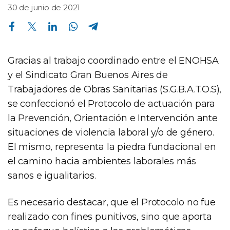
30 de junio de 2021
Compartir en Facebook
Compartir en Twitter
Compartir en Linkedin
Compartir en Whatsapp
Compartir en Telegram
Gracias al trabajo coordinado entre el ENOHSA
y el Sindicato Gran Buenos Aires de
Trabajadores de Obras Sanitarias (S.G.B.A.T.O.S),
se confeccionó el Protocolo de actuación para
la Prevención, Orientación e Intervención ante
situaciones de violencia laboral y/o de género.
El mismo, representa la piedra fundacional en
el camino hacia ambientes laborales más
sanos e igualitarios.
Es necesario destacar, que el Protocolo no fue
realizado con fines punitivos, sino que aporta