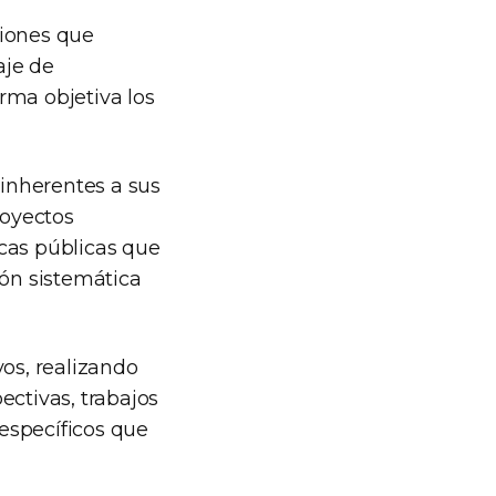
ciones que
aje de
rma objetiva los
inherentes a sus
royectos
cas públicas que
ión sistemática
vos, realizando
ectivas, trabajos
específicos que