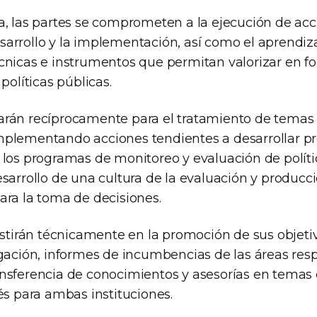
a, las partes se comprometen a la ejecución de ac
arrollo y la implementación, así como el aprendiz
cnicas e instrumentos que permitan valorizar en fo
políticas públicas.
rán recíprocamente para el tratamiento de temas 
plementando acciones tendientes a desarrollar p
 los programas de monitoreo y evaluación de políti
sarrollo de una cultura de la evaluación y producc
ara la toma de decisiones.
istirán técnicamente en la promoción de sus objeti
gación, informes de incumbencias de las áreas resp
nsferencia de conocimientos y asesorías en temas 
és para ambas instituciones.