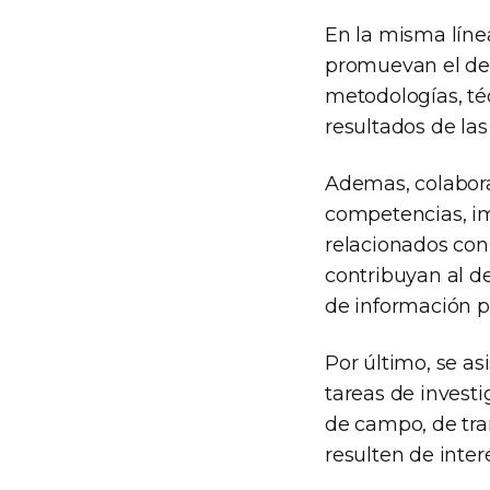
En la misma líne
promuevan el des
metodologías, té
resultados de las 
Ademas, colabora
competencias, im
relacionados con
contribuyan al de
de información p
Por último, se as
tareas de investi
de campo, de tra
resulten de inter