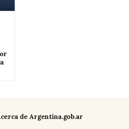
tor
ta
cerca de Argentina.gob.ar