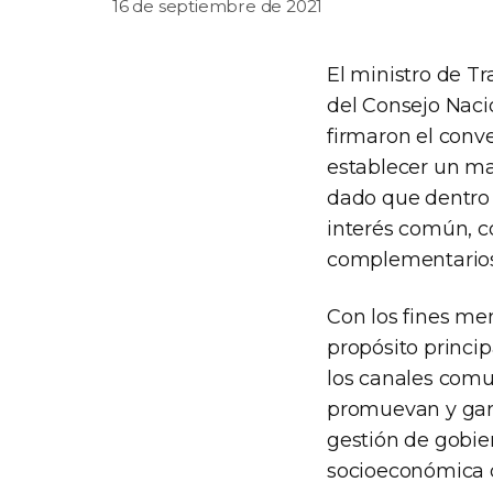
16 de septiembre de 2021
El ministro de Tr
del Consejo Nacio
firmaron el conve
establecer un mar
dado que dentro 
interés común, c
complementarios 
Con los fines me
propósito princip
los canales comu
promuevan y garan
gestión de gobier
socioeconómica d