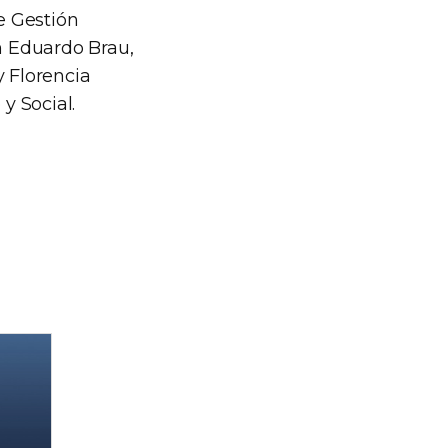
e Gestión
on Eduardo Brau,
y Florencia
y Social.