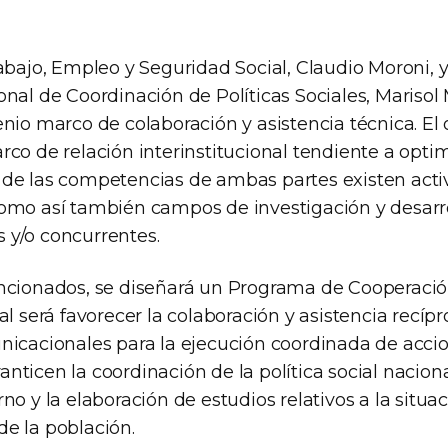
abajo, Empleo y Seguridad Social, Claudio Moroni, y
nal de Coordinación de Políticas Sociales, Marisol
nio marco de colaboración y asistencia técnica. El 
co de relación interinstitucional tendiente a opti
de las competencias de ambas partes existen acti
omo así también campos de investigación y desarr
y/o concurrentes.
ncionados, se diseñará un Programa de Cooperaci
al será favorecer la colaboración y asistencia recí
nicacionales para la ejecución coordinada de acci
ticen la coordinación de la política social naciona
no y la elaboración de estudios relativos a la situa
e la población.