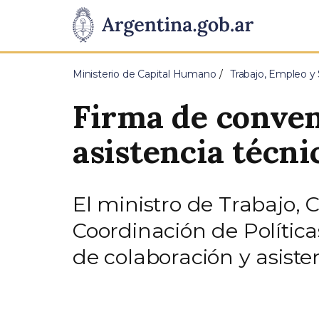
Pasar al contenido principal
Presidencia
de
Ministerio de Capital Humano
Trabajo, Empleo y 
la
Firma de conven
Nación
asistencia técni
El ministro de Trabajo, 
Coordinación de Política
de colaboración y asiste