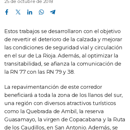
25 de octubre de 2018
Compartir en Facebook
Compartir en Twitter
Compartir en Linkedin
Compartir en Whatsapp
Compartir en Telegram
Estos trabajos se desarrollaron con el objetivo
de revertir el deterioro de la calzada y mejorar
las condiciones de seguridad vial y circulación
en el sur de La Rioja. Además, al optimizar la
transitabilidad, se afianza la comunicación de
la RN 77 con las RN 79 y 38.
La repavimentanción de este corredor
beneficiará a toda la zona de los llanos del sur,
una región con diversos atractivos turísticos
como la Quebrada de Ambil, la reserva
Guasamayo, la virgen de Copacabana y la Ruta
de los Caudillos, en San Antonio. Además, se