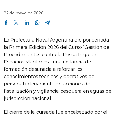
22 de mayo de 2026
Compartir en Facebook
Compartir en Twitter
Compartir en Linkedin
Compartir en Whatsapp
Compartir en Telegram
La Prefectura Naval Argentina dio por cerrada
la Primera Edición 2026 del Curso “Gestión de
Procedimientos contra la Pesca Ilegal en
Espacios Marítimos”, una instancia de
formación destinada a reforzar los
conocimientos técnicos y operativos del
personal interviniente en acciones de
fiscalización y vigilancia pesquera en aguas de
jurisdicción nacional.
El cierre de la cursada fue encabezado por el