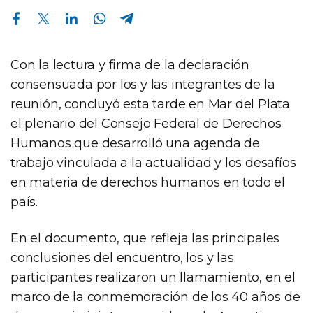
Compartir en Facebook
Compartir en Twitter
Compartir en Linkedin
Compartir en Whatsapp
Compartir en Telegram
Con la lectura y firma de la declaración
consensuada por los y las integrantes de la
reunión, concluyó esta tarde en Mar del Plata
el plenario del Consejo Federal de Derechos
Humanos que desarrolló una agenda de
trabajo vinculada a la actualidad y los desafíos
en materia de derechos humanos en todo el
país.
En el documento, que refleja las principales
conclusiones del encuentro, los y las
participantes realizaron un llamamiento, en el
marco de la conmemoración de los 40 años de