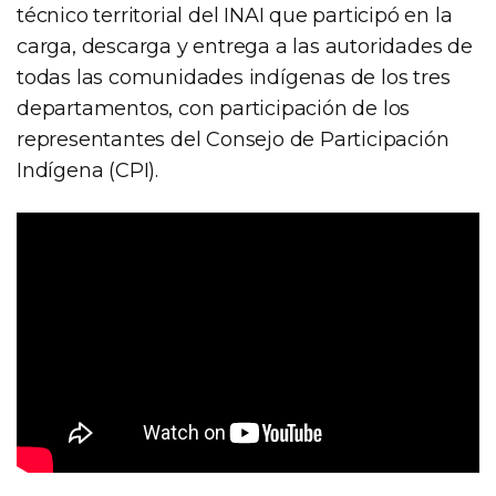
técnico territorial del INAI que participó en la
carga, descarga y entrega a las autoridades de
todas las comunidades indígenas de los tres
departamentos, con participación de los
representantes del Consejo de Participación
Indígena (CPI).