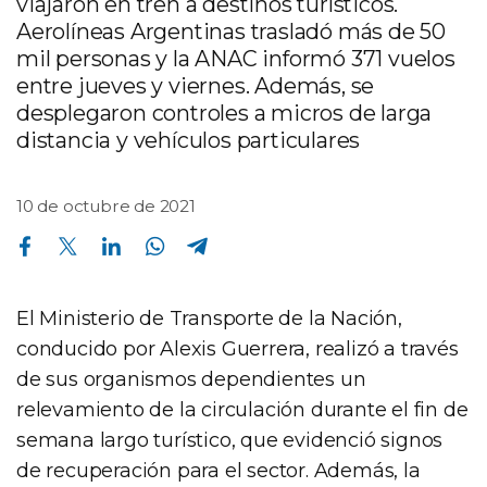
viajaron en tren a destinos turísticos.
Aerolíneas Argentinas trasladó más de 50
mil personas y la ANAC informó 371 vuelos
entre jueves y viernes. Además, se
desplegaron controles a micros de larga
distancia y vehículos particulares
10 de octubre de 2021
Compartir en Facebook
Compartir en Twitter
Compartir en Linkedin
Compartir en Whatsapp
Compartir en Telegram
El Ministerio de Transporte de la Nación,
conducido por Alexis Guerrera, realizó a través
de sus organismos dependientes un
relevamiento de la circulación durante el fin de
semana largo turístico, que evidenció signos
de recuperación para el sector. Además, la