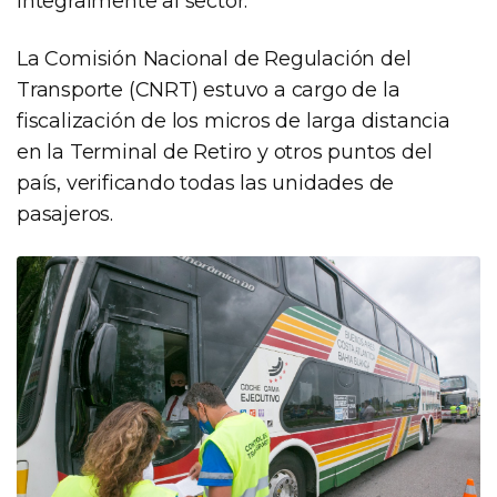
integralmente al sector.
La Comisión Nacional de Regulación del
Transporte (CNRT) estuvo a cargo de la
fiscalización de los micros de larga distancia
en la Terminal de Retiro y otros puntos del
país, verificando todas las unidades de
pasajeros.