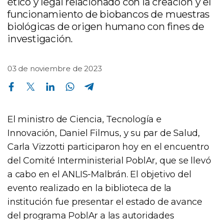
ético y legal relacionado con la creación y el
funcionamiento de biobancos de muestras
biológicas de origen humano con fines de
investigación.
03 de noviembre de 2023
Compartir en Facebook
Compartir en Twitter
Compartir en Linkedin
Compartir en Whatsapp
Compartir en Telegram
El ministro de Ciencia, Tecnología e
Innovación, Daniel Filmus, y su par de Salud,
Carla Vizzotti participaron hoy en el encuentro
del Comité Interministerial PoblAr, que se llevó
a cabo en el ANLIS-Malbrán. El objetivo del
evento realizado en la biblioteca de la
institución fue presentar el estado de avance
del programa PoblAr a las autoridades