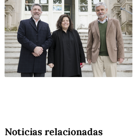
Noticias relacionadas