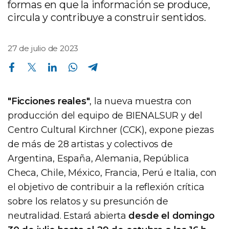
formas en que la información se produce,
circula y contribuye a construir sentidos.
27 de julio de 2023
Compartir en Facebook
Compartir en Twitter
Compartir en Linkedin
Compartir en Whatsapp
Compartir en Telegram
"Ficciones reales"
, la nueva muestra con
producción del equipo de BIENALSUR y del
Centro Cultural Kirchner (CCK), expone piezas
de más de 28 artistas y colectivos de
Argentina, España, Alemania, República
Checa, Chile, México, Francia, Perú e Italia, con
el objetivo de contribuir a la reflexión crítica
sobre los relatos y su presunción de
neutralidad. Estará abierta
desde el domingo