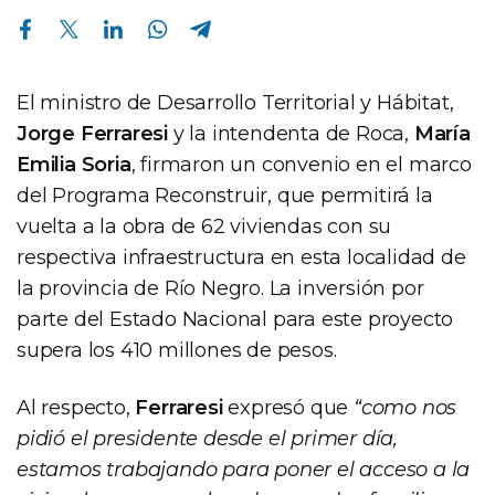
Compartir en Facebook
Compartir en Twitter
Compartir en Linkedin
Compartir en Whatsapp
Compartir en Telegram
El ministro de Desarrollo Territorial y Hábitat,
Jorge Ferraresi
y la intendenta de Roca,
María
Emilia Soria
, firmaron un convenio en el marco
del Programa Reconstruir, que permitirá la
vuelta a la obra de 62 viviendas con su
respectiva infraestructura en esta localidad de
la provincia de Río Negro. La inversión por
parte del Estado Nacional para este proyecto
supera los 410 millones de pesos.
Al respecto,
Ferraresi
expresó que
“como nos
pidió el presidente desde el primer día,
estamos trabajando para poner el acceso a la