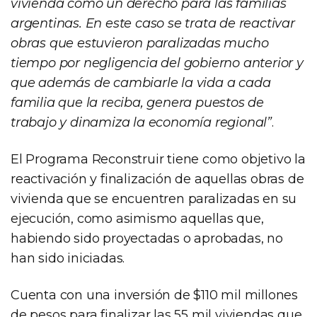
vivienda como un derecho para las familias
argentinas. En este caso se trata de reactivar
obras que estuvieron paralizadas mucho
tiempo por negligencia del gobierno anterior y
que además de cambiarle la vida a cada
familia que la reciba, genera puestos de
trabajo y dinamiza la economía regional”
.
El Programa Reconstruir tiene como objetivo la
reactivación y finalización de aquellas obras de
vivienda que se encuentren paralizadas en su
ejecución, como asimismo aquellas que,
habiendo sido proyectadas o aprobadas, no
han sido iniciadas.
Cuenta con una inversión de $110 mil millones
de pesos para finalizar las 55 mil viviendas que