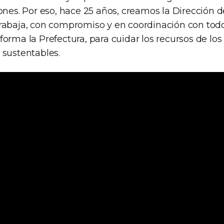
ones. Por eso, hace 25 años, creamos la Dirección 
rabaja, con compromiso y en coordinación con todo 
orma la Prefectura, para cuidar los recursos de los
 sustentables.