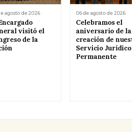
de agosto de 2026
06 de agosto de 2026
 Encargado
Celebramos el
eral visitó el
aniversario de la
ngreso de la
creación de nues
ción
Servicio Jurídico
Permanente