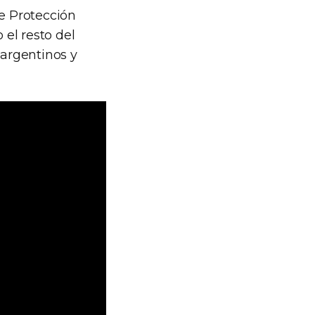
de Protección
el resto del
 argentinos y