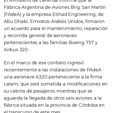
El Ministerio de Defensa informa que la
Fábrica Argentina de Aviones Brig. San Martín
(FAdeA) y la empresa Etihad Engineering, de
Abu Dhabi, Emiratos Árabes Unidos, firmaron
un acuerdo para el mantenimiento, reparación
y recorrida general de aeronaves
pertenecientes a las familias Boeing 737 y
Airbus 320.
En el marco de ese contrato ingresó
recientemente a las instalaciones de FAdeA
una aeronave A320 perteneciente a la firma
Latam, que será sometida a modificaciones en
su cabina de pasajeros; mientras que se
aguarda la llegada de otros seis aviones a la
fábrica situada en la provincia de Córdoba en
el transcurso de este mes.