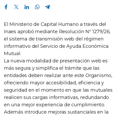
Compartir en Facebook
Compartir en Twitter
Compartir en Linkedin
Compartir en Whatsapp
Compartir en Telegram
El Ministerio de Capital Humano a través del
Inaes aprobó mediante Resolución Nº 1279/26,
el sistema de transmisión web del régimen
informativo del Servicio de Ayuda Económica
Mutual.
La nueva modalidad de presentación web es
más segura y simplifica el trámite que las
entidades deben realizar ante este Organismo,
ofreciendo mayor accesibilidad, eficiencia y
seguridad en el momento en que las mutuales
realicen sus cargas informativas, redundando
en una mejor experiencia de cumplimiento.
Además introduce mejoras sustanciales en la