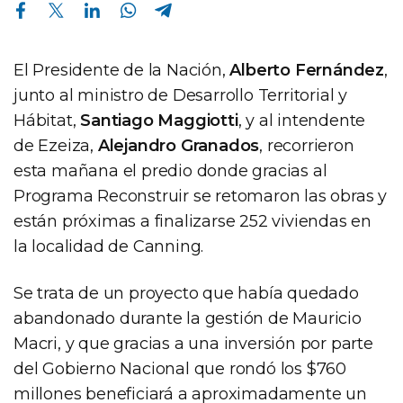
Compartir en Facebook
Compartir en Twitter
Compartir en Linkedin
Compartir en Whatsapp
Compartir en Telegram
El Presidente de la Nación,
Alberto Fernández
,
junto al ministro de Desarrollo Territorial y
Hábitat,
Santiago Maggiotti
, y al intendente
de Ezeiza,
Alejandro Granados
, recorrieron
esta mañana el predio donde gracias al
Programa Reconstruir se retomaron las obras y
están próximas a finalizarse 252 viviendas en
la localidad de Canning.
Se trata de un proyecto que había quedado
abandonado durante la gestión de Mauricio
Macri, y que gracias a una inversión por parte
del Gobierno Nacional que rondó los $760
millones beneficiará a aproximadamente un