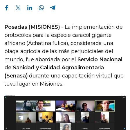
Compartir en Facebook
Compartir en Twitter
Compartir en Linkedin
Compartir en Whatsapp
Compartir en Telegram
Posadas (MISIONES)
- La implementación de
protocolos para la especie caracol gigante
africano (Achatina fulica), considerada una
plaga agrícola de las más perjudiciales del
mundo, fue abordada por el
Servicio Nacional
de Sanidad y Calidad Agroalimentaria
(Senasa)
durante una capacitación virtual que
tuvo lugar en Misiones.