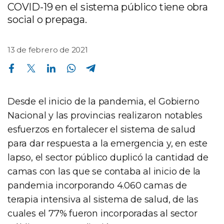
COVID-19 en el sistema público tiene obra
social o prepaga.
13 de febrero de 2021
Compartir en Facebook
Compartir en Twitter
Compartir en Linkedin
Compartir en Whatsapp
Compartir en Telegram
Desde el inicio de la pandemia, el Gobierno
Nacional y las provincias realizaron notables
esfuerzos en fortalecer el sistema de salud
para dar respuesta a la emergencia y, en este
lapso, el sector público duplicó la cantidad de
camas con las que se contaba al inicio de la
pandemia incorporando 4.060 camas de
terapia intensiva al sistema de salud, de las
cuales el 77% fueron incorporadas al sector