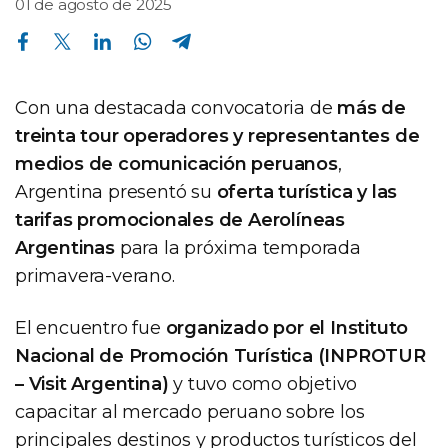
01 de agosto de 2025
Compartir en Facebook
Compartir en Twitter
Compartir en Linkedin
Compartir en Whatsapp
Compartir en Telegram
Con una destacada convocatoria de
más de
treinta tour operadores y representantes de
medios de comunicación peruanos
,
Argentina presentó su
oferta turística y las
tarifas promocionales de Aerolíneas
Argentinas
para la próxima temporada
primavera-verano.
El encuentro fue
organizado por el Instituto
Nacional de Promoción Turística (INPROTUR
– Visit Argentina)
y tuvo como objetivo
capacitar al mercado peruano sobre los
principales destinos y productos turísticos del