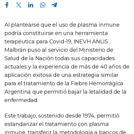
Compartir en Facebook
Compartir en Twitter
Compartir en Linkedin
Compartir en Whatsapp
Compartir en Telegram
Al plantearse que el uso de plasma inmune
podría constituirse en una herramienta
terapéutica para Covid-19, INEVH ANLIS
Malbrán puso al servicio del Ministerio de
Salud de la Nación todas sus capacidades
actuales y la experiencia de más de 40 años de
aplicación exitosa de una estrategia similar
para el tratamiento de la Fiebre Hemorrágica
Argentina que permitió bajar la letalidad de la
enfermedad.
Este trabajo, sostenido desde 1974, permitió
estandarizar el tratamiento con plasma
inmune, transferir la metodología a bancos de