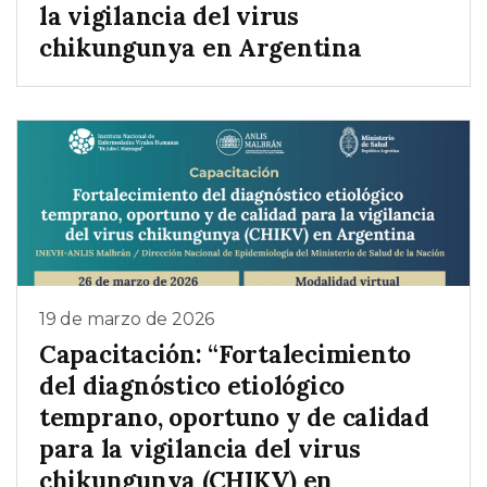
la vigilancia del virus
chikungunya en Argentina
19 de marzo de 2026
Capacitación: “Fortalecimiento
del diagnóstico etiológico
temprano, oportuno y de calidad
para la vigilancia del virus
chikungunya (CHIKV) en