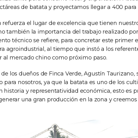
táreas de batata y proyectamos llegar a 400 para 
n refuerza el lugar de excelencia que tienen nuestr
o también la importancia del trabajo realizado por 
to técnico se refiere, para concretar este primer e
era agroindustrial, al tiempo que instó a los referent
r al mercado chino como próximo paso.
o de los dueños de Finca Verde, Agustín Taurizano, 
co para nosotros, ya que la batata es uno de los cult
n historia y representatividad económica, esto es 
a generar una gran producción en la zona y creemos