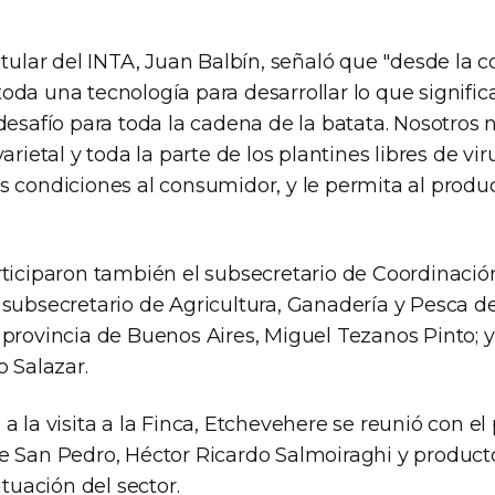
itular del INTA, Juan Balbín, señaló que "desde la 
da una tecnología para desarrollar lo que signific
 desafío para toda la cadena de la batata. Nosotro
arietal y toda la parte de los plantines libres de vi
s condiciones al consumidor, y le permita al produ
rticiparon también el subsecretario de Coordinació
subsecretario de Agricultura, Ganadería y Pesca de
 provincia de Buenos Aires, Miguel Tezanos Pinto; y
o Salazar.
a la visita a la Finca, Etchevehere se reunió con el
e San Pedro, Héctor Ricardo Salmoiraghi y product
ituación del sector.