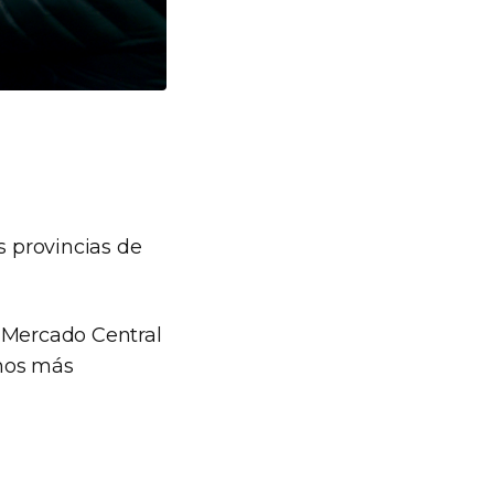
 provincias de
l Mercado Central
inos más