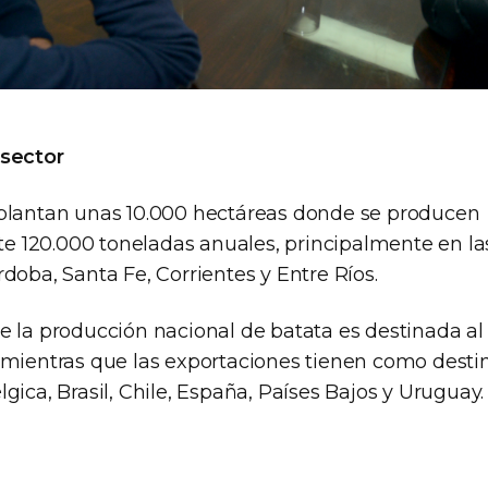
 sector
plantan unas 10.000 hectáreas donde se producen
120.000 toneladas anuales, principalmente en las
doba, Santa Fe, Corrientes y Entre Ríos.
e la producción nacional de batata es destinada a
 mientras que las exportaciones tienen como dest
gica, Brasil, Chile, España, Países Bajos y Uruguay.