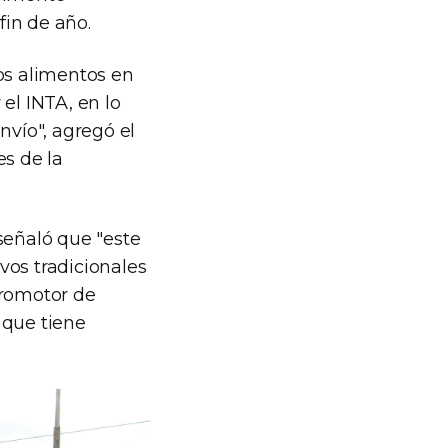
fin de año.
os alimentos en
el INTA, en lo
nvío", agregó el
es de la
señaló que "este
ivos tradicionales
promotor de
 que tiene