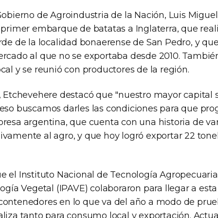
Gobierno de Agroindustria de la Nación, Luis Migue
 primer embarque de batatas a Inglaterra, que reali
erde de la localidad bonaerense de San Pedro, y que
ercado al que no se exportaba desde 2010. También 
cal y se reunió con productores de la región.
a, Etchevehere destacó que "nuestro mayor capital 
 eso buscamos darles las condiciones para que prog
presa argentina, que cuenta con una historia de va
ivamente al agro, y que hoy logró exportar 22 tone
 el Instituto Nacional de Tecnología Agropecuaria 
logía Vegetal (IPAVE) colaboraron para llegar a est
contenedores en lo que va del año a modo de prue
aliza tanto para consumo local y exportación. Act