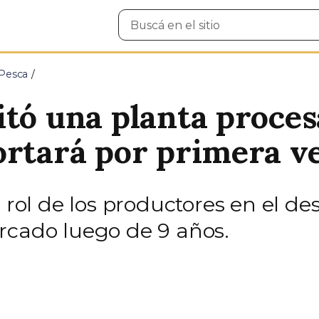
Buscar
en
el
sitio
 Pesca
itó una planta proce
ortará por primera ve
 rol de los productores en el des
rcado luego de 9 años.