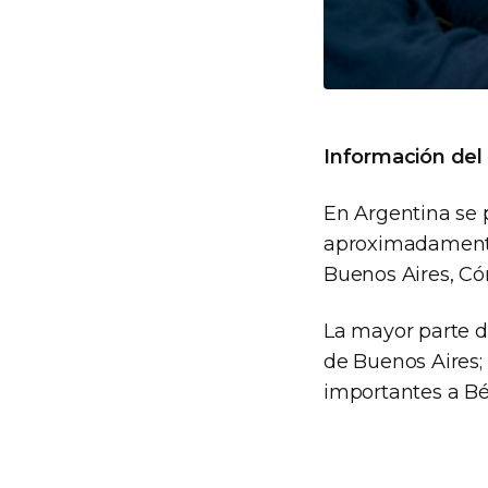
Información del
En Argentina se 
aproximadamente 
Buenos Aires, Cór
La mayor parte d
de Buenos Aires;
importantes a Bél