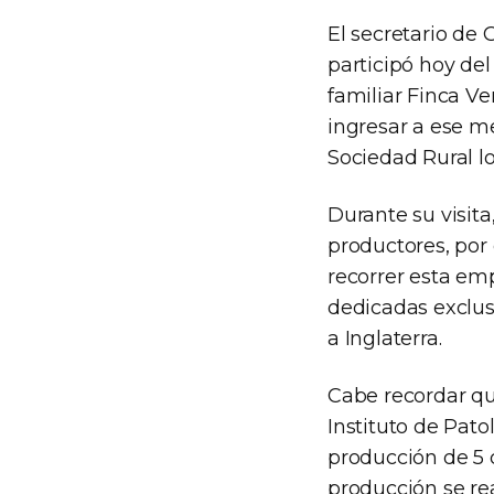
El secretario de 
participó hoy del
familiar Finca V
ingresar a ese m
Sociedad Rural lo
Durante su visit
productores, por
recorrer esta em
dedicadas exclus
a Inglaterra.
Cabe recordar que
Instituto de Pato
producción de 5 
producción se re