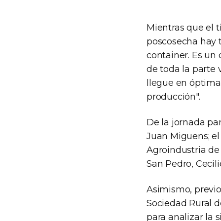
Mientras que el t
poscosecha hay to
container. Es un
de toda la parte v
llegue en óptima
producción".
De la jornada pa
Juan Miguens; el 
Agroindustria de
San Pedro, Cecili
Asimismo, previo 
Sociedad Rural d
para analizar la s