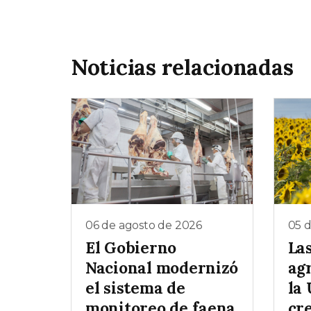
Noticias relacionadas
06 de agosto de 2026
05 
El Gobierno
La
Nacional modernizó
ag
el sistema de
la
monitoreo de faena
cr