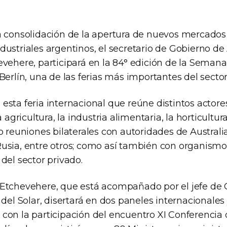
a consolidación de la apertura de nuevos mercados 
ustriales argentinos, el secretario de Gobierno de
evehere, participará en la 84° edición de la Seman
Berlín, una de las ferias más importantes del sector
sta feria internacional que reúne distintos actore
a agricultura, la industria alimentaria, la horticultur
o reuniones bilaterales con autoridades de Australi
usia, entre otros; como así también con organismo
del sector privado.
Etchevehere, que está acompañado por el jefe de 
 del Solar, disertará en dos paneles internacionales
ita con la participación del encuentro XI Conferencia