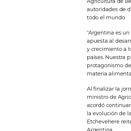
Agricultura de Ber
autoridades de d
todo el mundo.
“Argentina es un 
apuesta al desarr
y crecimiento a 
países. Nuestra p
protagonismo de 
materia alimentar
Al finalizar la j
ministro de Agric
acordó continuar
la evolución de l
Etchevehere reite
Argentina.