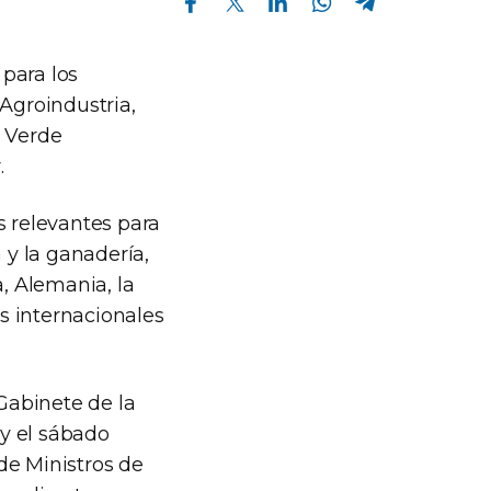
para los
 Agroindustria,
a Verde
.
s relevantes para
a y la ganadería,
a, Alemania, la
s internacionales
Gabinete de la
 y el sábado
 de Ministros de