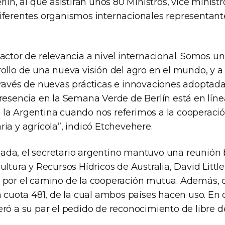
lín, al que asistirán unos 80 Ministros, vice ministr
iferentes organismos internacionales representante
actor de relevancia a nivel internacional. Somos u
ollo de una nueva visión del agro en el mundo, y a 
través de nuevas prácticas e innovaciones adoptada
resencia en la Semana Verde de Berlín está en líne
la Argentina cuando nos referimos a la cooperaci
ia y agrícola”, indicó Etchevehere.
ornada, el secretario argentino mantuvo una reunión b
ultura y Recursos Hídricos de Australia, David Litt
 por el camino de la cooperación mutua. Además, 
a cuota 481, de la cual ambos países hacen uso. En
ró a su par el pedido de reconocimiento de libre de