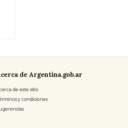
cerca de Argentina.gob.ar
cerca de este sitio
érminos y condiciones
ugerencias