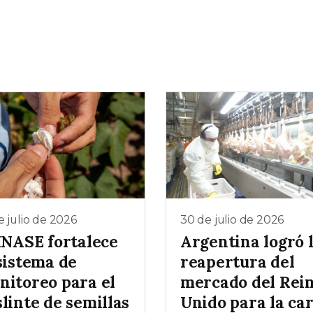
e julio de 2026
30 de julio de 2026
 INASE fortalece
Argentina logró 
sistema de
reapertura del
nitoreo para el
mercado del Rei
linte de semillas
Unido para la ca