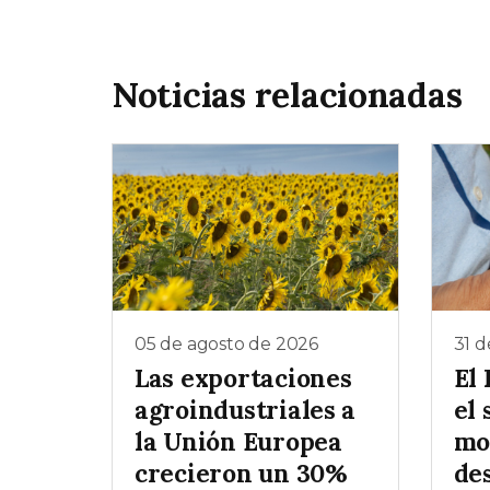
Noticias relacionadas
05 de agosto de 2026
31 d
Las exportaciones
El
agroindustriales a
el 
la Unión Europea
mo
crecieron un 30%
des