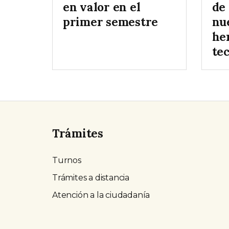
en valor en el
de
primer semestre
nu
he
te
Trámites
Turnos
Trámites a distancia
Atención a la ciudadanía