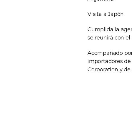
Visita a Japón
Cumplida la agen
se reunirá con el
Acompañado por 
importadores de 
Corporation y de