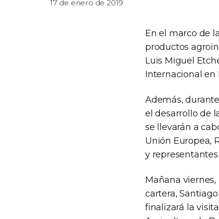
17 de enero de 2019
En el marco de l
productos agroind
Luis Miguel Etch
Internacional en 
Además, durante e
el desarrollo de l
se llevarán a cab
Unión Europea, R
y representantes 
Mañana viernes, 
cartera, Santiago
finalizará la vis