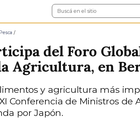
Buscar
en
el
sitio
 Pesca
icipa del Foro Global
a Agricultura, en Ber
 alimentos y agricultura más im
XI Conferencia de Ministros de 
da por Japón.