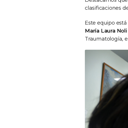
Destacamos que d
clasificaciones d
Este equipo está
María Laura Noli
Traumatología, e