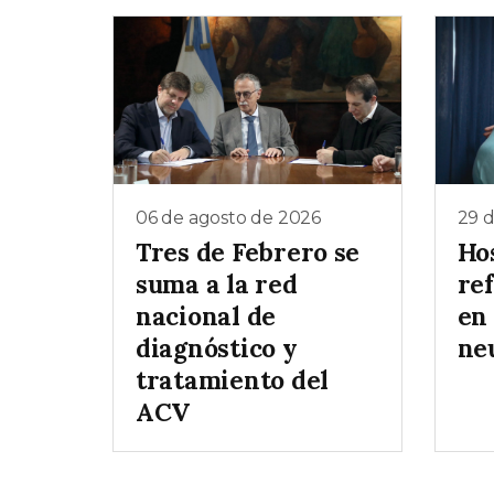
06 de agosto de 2026
29 d
Tres de Febrero se
Ho
suma a la red
re
nacional de
en
diagnóstico y
ne
tratamiento del
ACV