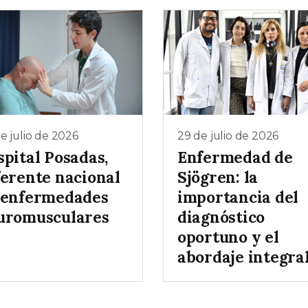
e julio de 2026
29 de julio de 2026
spital Posadas,
Enfermedad de
ferente nacional
Sjögren: la
 enfermedades
importancia del
uromusculares
diagnóstico
oportuno y el
abordaje integra