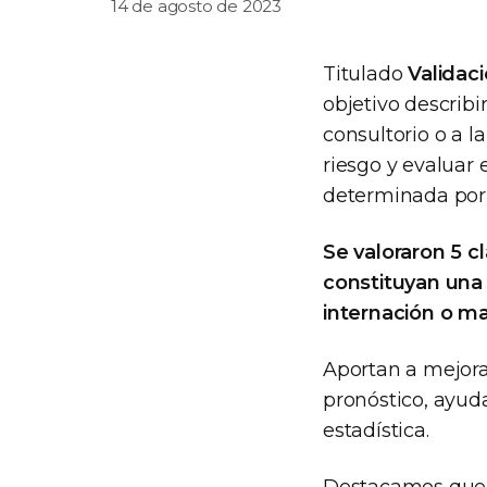
14 de agosto de 2023
Titulado
Validaci
objetivo describi
consultorio o a 
riesgo y evaluar
determinada por 
Se valoraron 5 cl
constituyan una 
internación o m
Aportan a mejora
pronóstico, ayuda
estadística.