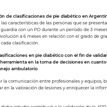
ón de clasificaciones de pie diabético en Argenti
r las características de las personas que se presenta
la guardia con un PD durante un período de 3 meses
 evolución a 6 meses en relación con el grado de g
cada clasificación.
asificaciones en pie diabético con el fin de valida
herramienta en la toma de decisiones en cuanto 
anejo ambulatorio
.
r la comunicación entre profesionales y equipos, b
r en la valoración de lesiones y enriquecer la info