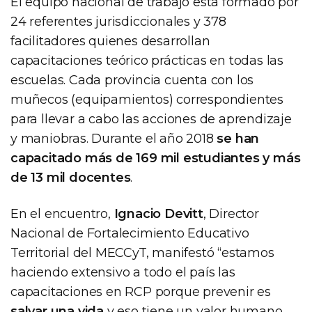
El equipo nacional de trabajo está formado por
24 referentes jurisdiccionales y 378
facilitadores quienes desarrollan
capacitaciones teórico prácticas en todas las
escuelas. Cada provincia cuenta con los
muñecos (equipamientos) correspondientes
para llevar a cabo las acciones de aprendizaje
y maniobras. Durante el año 2018
se han
capacitado más de 169 mil estudiantes y más
de 13 mil docentes
.
En el encuentro,
Ignacio Devitt
, Director
Nacional de Fortalecimiento Educativo
Territorial del MECCyT, manifestó “estamos
haciendo extensivo a todo el país las
capacitaciones en RCP porque prevenir es
salvar una vida
y eso tiene un valor humano